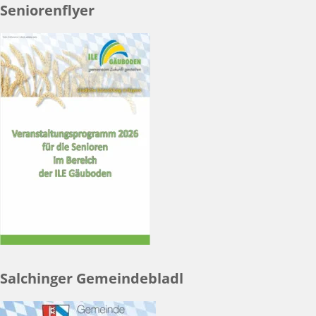
Seniorenflyer
Salchinger Gemeindebladl