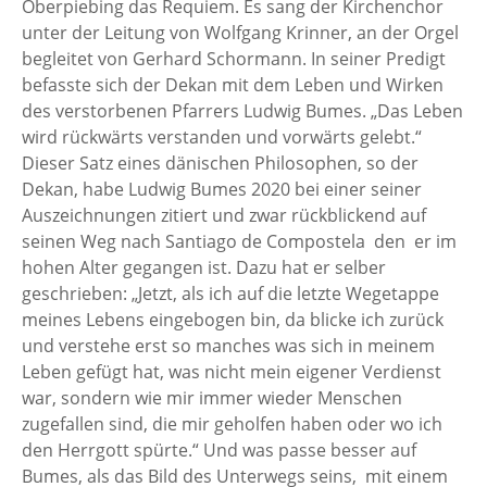
Oberpiebing das Requiem. Es sang der Kirchenchor
unter der Leitung von Wolfgang Krinner, an der Orgel
begleitet von Gerhard Schormann. In seiner Predigt
befasste sich der Dekan mit dem Leben und Wirken
des verstorbenen Pfarrers Ludwig Bumes. „Das Leben
wird rückwärts verstanden und vorwärts gelebt.“
Dieser Satz eines dänischen Philosophen, so der
Dekan, habe Ludwig Bumes 2020 bei einer seiner
Auszeichnungen zitiert und zwar rückblickend auf
seinen Weg nach Santiago de Compostela den er im
hohen Alter gegangen ist. Dazu hat er selber
geschrieben: „Jetzt, als ich auf die letzte Wegetappe
meines Lebens eingebogen bin, da blicke ich zurück
und verstehe erst so manches was sich in meinem
Leben gefügt hat, was nicht mein eigener Verdienst
war, sondern wie mir immer wieder Menschen
zugefallen sind, die mir geholfen haben oder wo ich
den Herrgott spürte.“ Und was passe besser auf
Bumes, als das Bild des Unterwegs seins, mit einem