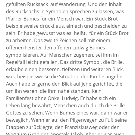
gefüllten Rucksack auf Wanderung Und den Inhalt
des Rucksachs in Symbolen sprechen zu lassen, was
Pfarrer Bumes für ein Mensch war. Ein Stück Brot
beispielsweise drückt aus, einfach und bescheiden zu
sein. Er habe gewusst was es heißt, für ein Stück Brot
zu arbeiten. Das zweite Zeichen soll mit einem
offenen Fenster den offenen Ludwig Bumes
symbolisieren. Auf Menschen zugehen, sei ihm im
Regelfall leicht gefallen. Das dritte Symbol, die Brille,
erlaube einen besseren, tieferen und weiteren Blick,
was, beispielsweise die Situation der Kirche angehe.
Auch habe er gerne den Blick auf jene gerichtet, die
um ihn waren, die ihm nahe standen. Kein
Familienfest ohne Onkel Ludwig. Er habe sich ein
Leben lang bewahrt, Menschen auch durch die Brille
Gottes zu sehen. Wenn Bumes eines war, dann war er
beweglich. Wenn er auf den Pilgerwegen zu Fuß seine
Etappen zurücklegte, den Franziskusweg oder den
Weg zum Grab des Apostels Jakob. Aber er war auch