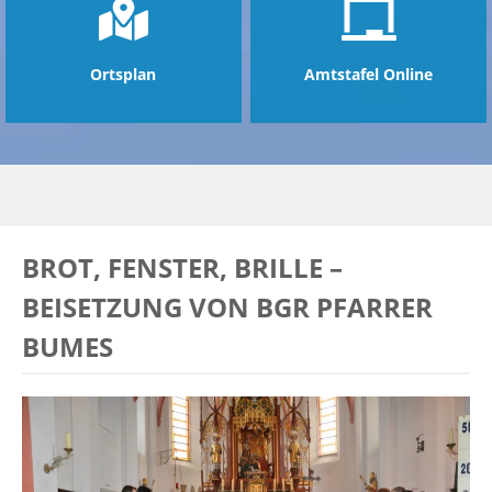
Ortsplan
Amtstafel Online
BROT, FENSTER, BRILLE –
BEISETZUNG VON BGR PFARRER
BUMES