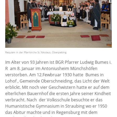
Requiem in der Pfarrkirche St. Nikolaus, Oberpiebing
Im Alter von 93 Jahren ist BGR Pfarrer Ludwig Bumes i.
R am 8. Januar im Antoniusheim Münchshöfen
verstorben. Am 12.Fewbruar 1930 hatte Bumes in
Lohof , Gemeinde Oberschneiding, das Licht der Welt
erblickt. Mit noch vier Geschwistern hatte er auf dem
elterlichen Bauernhof die ersten Jahre seiner Kindheit
verbracht. Nach der Volksschule besuchte er das
Humanistische Gymnasium in Straubing wo er 1950
das Abitur machte und in Regensburg mit dem