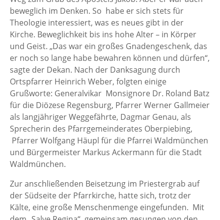
beweglich im Denken. So habe er sich stets für
Theologie interessiert, was es neues gibt in der
Kirche. Beweglichkeit bis ins hohe Alter – in Körper
und Geist. „Das war ein großes Gnadengeschenk, das
er noch so lange habe bewahren können und dürfen“,
sagte der Dekan. Nach der Danksagung durch
Ortspfarrer Heinrich Weber, folgten einige
Grußworte: Generalvikar Monsignore Dr. Roland Batz
für die Diözese Regensburg, Pfarrer Werner Gallmeier
als langjähriger Weggefährte, Dagmar Genau, als
Sprecherin des Pfarrgemeinderates Oberpiebing,
Pfarrer Wolfgang Häupl für die Pfarrei Waldmünchen
und Bürgermeister Markus Ackermann für die Stadt
Waldmünchen.
Zur anschließenden Beisetzung im Priestergrab auf
der Südseite der Pfarrkirche, hatte sich, trotz der
Kälte, eine große Menschenmenge eingefunden. Mit
dem „Salve Regina“, gemeinsam gesungen von den