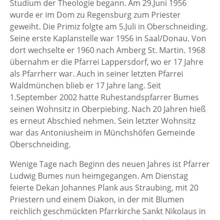
Studium der Theologie begann. Am 29.Juni 1956
wurde er im Dom zu Regensburg zum Priester
geweiht. Die Primiz folgte am 5.Juli in Oberschneiding.
Seine erste Kaplanstelle war 1956 in Saal/Donau. Von
dort wechselte er 1960 nach Amberg St. Martin. 1968
übernahm er die Pfarrei Lappersdorf, wo er 17 Jahre
als Pfarrherr war. Auch in seiner letzten Pfarrei
Waldmünchen blieb er 17 Jahre lang. Seit
1.September 2002 hatte Ruhestandspfarrer Bumes
seinen Wohnsitz in Oberpiebing. Nach 20 Jahren hieß
es erneut Abschied nehmen. Sein letzter Wohnsitz
war das Antoniusheim in Münchshöfen Gemeinde
Oberschneiding.
Wenige Tage nach Beginn des neuen Jahres ist Pfarrer
Ludwig Bumes nun heimgegangen. Am Dienstag
feierte Dekan Johannes Plank aus Straubing, mit 20
Priestern und einem Diakon, in der mit Blumen
reichlich geschmückten Pfarrkirche Sankt Nikolaus in