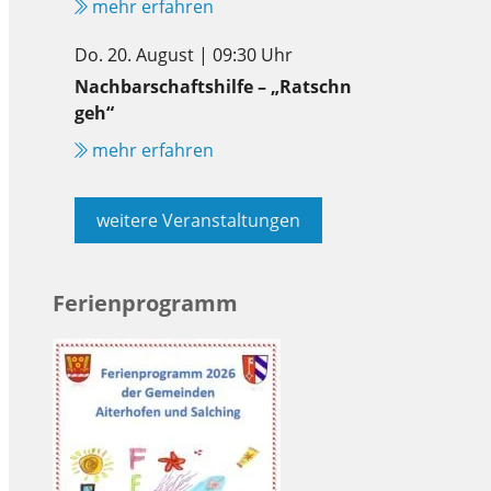
mehr erfahren
Do. 20. August | 09:30 Uhr
Nachbarschaftshilfe – „Ratschn
geh“
mehr erfahren
weitere Veranstaltungen
Ferienprogramm