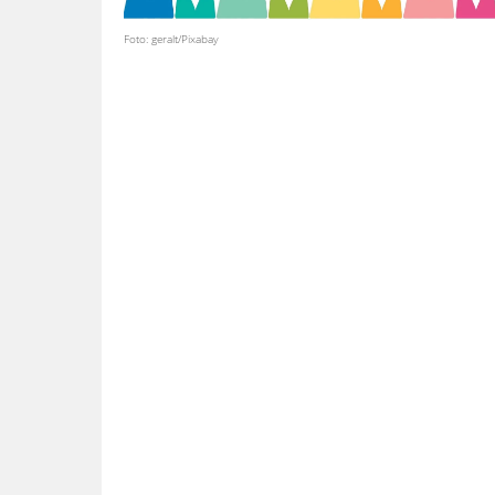
Foto: geralt/Pixabay