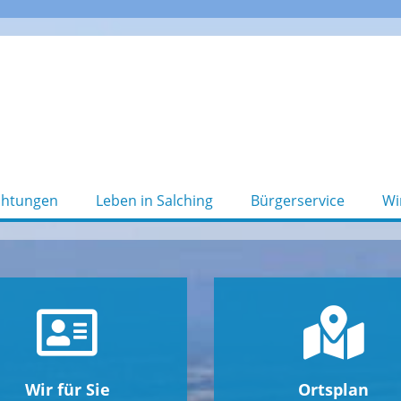
chtungen
Leben in Salching
Bürgerservice
Wi
Wir für Sie
Ortsplan