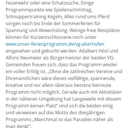
Feuerwehr oder eine Schatzsuche. Einige
Programmpunkte wie Spielenachmittag,
Schnuppertraining Kegeln, Alles rund ums Pferd
sorgen noch bis Ende der Sommerferien für
Spannung und Abwechslung. Wenige freie Restplätze
können für Kurzentschlossene noch unter
www.unser-ferienprogramm.de/vg-aiterhofen
eingesehen und gebucht werden. Adalbert Hösl und
Alfons Neumeier als Bürgermeister der beiden VG-
Gemeinden freuen sich, dass das Programm wieder
ein voller Erfolg ist. „Ohne die zahlreichen Vereine und
Ehrenamtlichen wäre dieses vielfältige, spannende,
kreative und vor allem überaus bestens betreute
Programm nicht möglich. Gerade auch mit Aktivitäten
in der näheren Umgebung hat Langeweile mit diesem
Programm keinen Platz“ sind sich die beiden einig
und verweisen auf das Motto des diesjährigen
Programms „Manchmal ist das Paradies näher als
man denkt“.