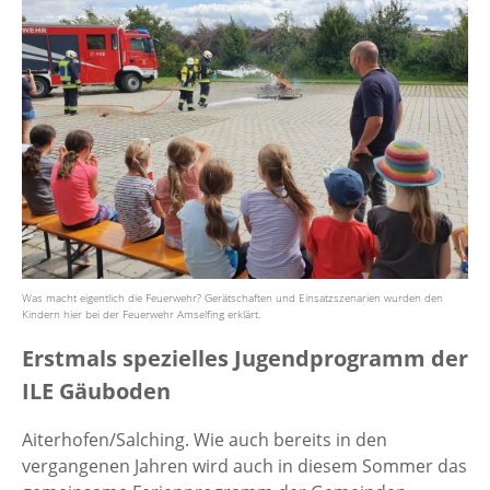
Was macht eigentlich die Feuerwehr? Gerätschaften und Einsatzszenarien wurden den
Kindern hier bei der Feuerwehr Amselfing erklärt.
Erstmals spezielles Jugendprogramm der
ILE Gäuboden
Aiterhofen/Salching. Wie auch bereits in den
vergangenen Jahren wird auch in diesem Sommer das