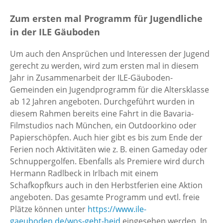
Zum ersten mal Programm für Jugendliche
in der ILE Gäuboden
Um auch den Ansprüchen und Interessen der Jugend
gerecht zu werden, wird zum ersten mal in diesem
Jahr in Zusammenarbeit der ILE-Gäuboden-
Gemeinden ein Jugendprogramm für die Altersklasse
ab 12 Jahren angeboten. Durchgeführt wurden in
diesem Rahmen bereits eine Fahrt in die Bavaria-
Filmstudios nach München, ein Outdoorkino oder
Papierschöpfen. Auch hier gibt es bis zum Ende der
Ferien noch Aktivitäten wie z. B. einen Gameday oder
Schnuppergolfen. Ebenfalls als Premiere wird durch
Hermann Radlbeck in Irlbach mit einem
Schafkopfkurs auch in den Herbstferien eine Aktion
angeboten. Das gesamte Programm und evtl. freie
Plätze können unter
https://www.ile-
gaeuboden.de/wos-geht-heid
eingesehen werden. In