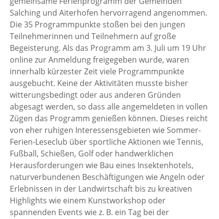
gemeinsame Ferienprogramm der Gemeinden
Salching und Aiterhofen hervorragend angenommen.
Die 35 Programmpunkte stoßen bei den jungen
Teilnehmerinnen und Teilnehmern auf große
Begeisterung. Als das Programm am 3. Juli um 19 Uhr
online zur Anmeldung freigegeben wurde, waren
innerhalb kürzester Zeit viele Programmpunkte
ausgebucht. Keine der Aktivitäten musste bisher
witterungsbedingt oder aus anderen Gründen
abgesagt werden, so dass alle angemeldeten in vollen
Zügen das Programm genießen können. Dieses reicht
von eher ruhigen Interessensgebieten wie Sommer-
Ferien-Leseclub über sportliche Aktionen wie Tennis,
Fußball, Schießen, Golf oder handwerklichen
Herausforderungen wie Bau eines Insektenhotels,
naturverbundenen Beschäftigungen wie Angeln oder
Erlebnissen in der Landwirtschaft bis zu kreativen
Highlights wie einem Kunstworkshop oder
spannenden Events wie z. B. ein Tag bei der