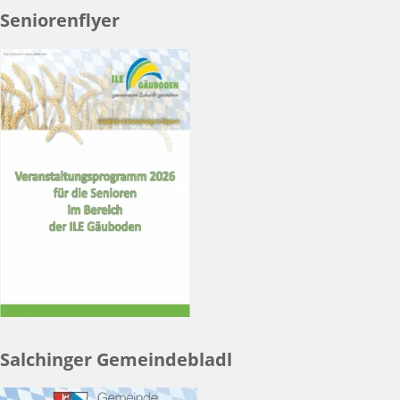
Seniorenflyer
Salchinger Gemeindebladl