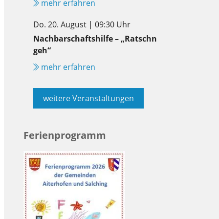
mehr erfahren
Do. 20. August | 09:30 Uhr
Nachbarschaftshilfe – „Ratschn
geh“
mehr erfahren
weitere Veranstaltungen
Ferienprogramm