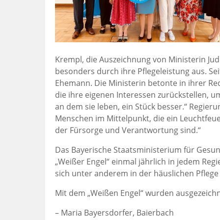
Krempl, die Auszeichnung von Ministerin Jud
besonders durch ihre Pflegeleistung aus. Seit
Ehemann. Die Ministerin betonte in ihrer R
die ihre eigenen Interessen zurückstellen, u
an dem sie leben, ein Stück besser.“ Regier
Menschen im Mittelpunkt, die ein Leuchtfeue
der Fürsorge und Verantwortung sind.“
Das Bayerische Staatsministerium für Gesund
„Weißer Engel“ einmal jährlich in jedem Re
sich unter anderem in der häuslichen Pflege 
Mit dem „Weißen Engel“ wurden ausgezeichn
– Maria Bayersdorfer, Baierbach