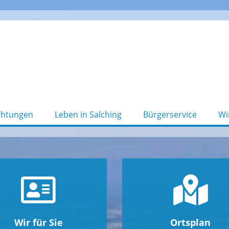
chtungen
Leben in Salching
Bürgerservice
Wi
Wir für Sie
Ortsplan