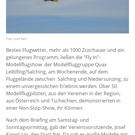
Foto: Josef Bierl
Bestes Flugwetter, mehr als 1000 Zuschauer und ein
gelungenes Programm, ließen die “Fly In”-
Modellflugshow der Modellfluggruppe Quax
Leiblfing/Salching, am Wochenende, auf dem
Fluggelände zwischen Salching und Niedersunzing, zu
einem unvergesslichen Erlebnis werden. Über 50
Modellflugpiloten, aus den Vereinen in der Region,
aus Österreich und Tschechien, demonstrierten in
einer Non-Stop-Show, ihr Können.
Nach dem Briefing am Samstag- und
Sonntagvormittag, gab der Vereinsvorsitzende, Josef
Kowal jun. den Start frei. Da gab es große Modelle mit