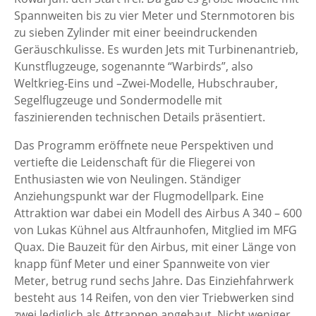
Spannweiten bis zu vier Meter und Sternmotoren bis
zu sieben Zylinder mit einer beeindruckenden
Geräuschkulisse. Es wurden Jets mit Turbinenantrieb,
Kunstflugzeuge, sogenannte “Warbirds”, also
Weltkrieg-Eins und –Zwei-Modelle, Hubschrauber,
Segelflugzeuge und Sondermodelle mit
faszinierenden technischen Details präsentiert.
Das Programm eröffnete neue Perspektiven und
vertiefte die Leidenschaft für die Fliegerei von
Enthusiasten wie von Neulingen. Ständiger
Anziehungspunkt war der Flugmodellpark. Eine
Attraktion war dabei ein Modell des Airbus A 340 – 600
von Lukas Kühnel aus Altfraunhofen, Mitglied im MFG
Quax. Die Bauzeit für den Airbus, mit einer Länge von
knapp fünf Meter und einer Spannweite von vier
Meter, betrug rund sechs Jahre. Das Einziehfahrwerk
besteht aus 14 Reifen, von den vier Triebwerken sind
zwei lediglich als Attrappen angebaut. Nicht weniger