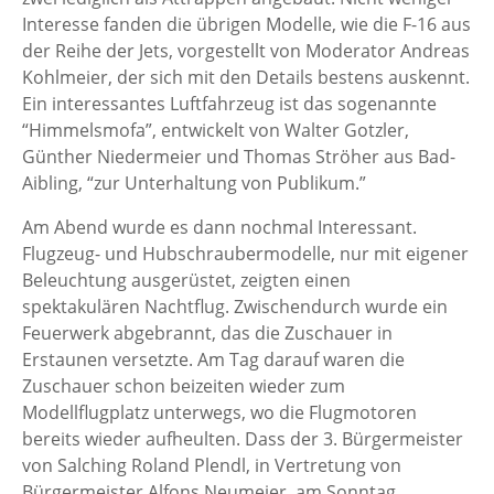
Interesse fanden die übrigen Modelle, wie die F-16 aus
der Reihe der Jets, vorgestellt von Moderator Andreas
Kohlmeier, der sich mit den Details bestens auskennt.
Ein interessantes Luftfahrzeug ist das sogenannte
“Himmelsmofa”, entwickelt von Walter Gotzler,
Günther Niedermeier und Thomas Ströher aus Bad-
Aibling, “zur Unterhaltung von Publikum.”
Am Abend wurde es dann nochmal Interessant.
Flugzeug- und Hubschraubermodelle, nur mit eigener
Beleuchtung ausgerüstet, zeigten einen
spektakulären Nachtflug. Zwischendurch wurde ein
Feuerwerk abgebrannt, das die Zuschauer in
Erstaunen versetzte. Am Tag darauf waren die
Zuschauer schon beizeiten wieder zum
Modellflugplatz unterwegs, wo die Flugmotoren
bereits wieder aufheulten. Dass der 3. Bürgermeister
von Salching Roland Plendl, in Vertretung von
Bürgermeister Alfons Neumeier, am Sonntag,