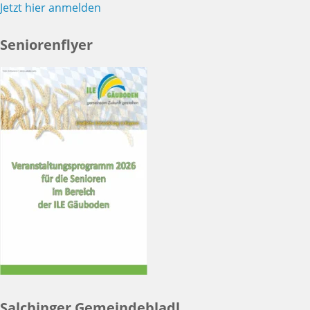
Jetzt hier anmelden
Seniorenflyer
Salchinger Gemeindebladl