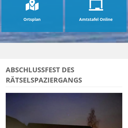
Ortsplan
Amtstafel Online
ABSCHLUSSFEST DES
RÄTSELSPAZIERGANGS