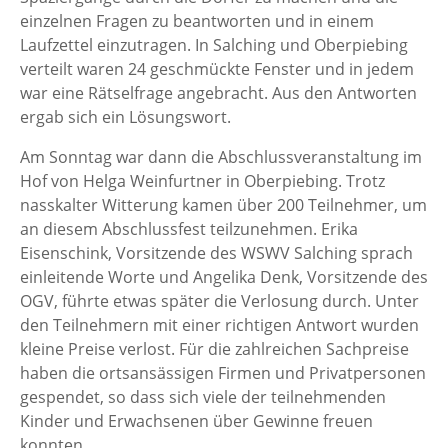
einzelnen Fragen zu beantworten und in einem
Laufzettel einzutragen. In Salching und Oberpiebing
verteilt waren 24 geschmückte Fenster und in jedem
war eine Rätselfrage angebracht. Aus den Antworten
ergab sich ein Lösungswort.
Am Sonntag war dann die Abschlussveranstaltung im
Hof von Helga Weinfurtner in Oberpiebing. Trotz
nasskalter Witterung kamen über 200 Teilnehmer, um
an diesem Abschlussfest teilzunehmen. Erika
Eisenschink, Vorsitzende des WSWV Salching sprach
einleitende Worte und Angelika Denk, Vorsitzende des
OGV, führte etwas später die Verlosung durch. Unter
den Teilnehmern mit einer richtigen Antwort wurden
kleine Preise verlost. Für die zahlreichen Sachpreise
haben die ortsansässigen Firmen und Privatpersonen
gespendet, so dass sich viele der teilnehmenden
Kinder und Erwachsenen über Gewinne freuen
konnten.