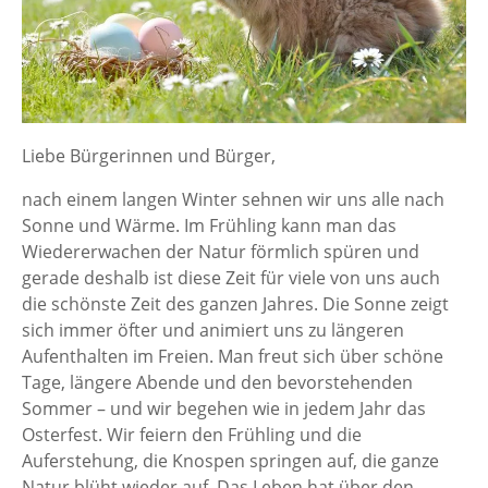
Liebe Bürgerinnen und Bürger,
nach einem langen Winter sehnen wir uns alle nach
Sonne und Wärme. Im Frühling kann man das
Wiedererwachen der Natur förmlich spüren und
gerade deshalb ist diese Zeit für viele von uns auch
die schönste Zeit des ganzen Jahres. Die Sonne zeigt
sich immer öfter und animiert uns zu längeren
Aufenthalten im Freien. Man freut sich über schöne
Tage, längere Abende und den bevorstehenden
Sommer – und wir begehen wie in jedem Jahr das
Osterfest. Wir feiern den Frühling und die
Auferstehung, die Knospen springen auf, die ganze
Natur blüht wieder auf. Das Leben hat über den