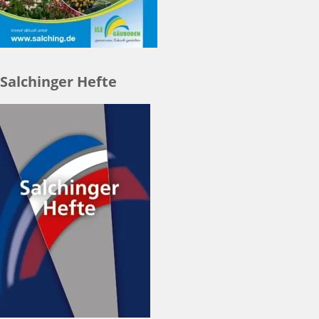
Salchinger Hefte