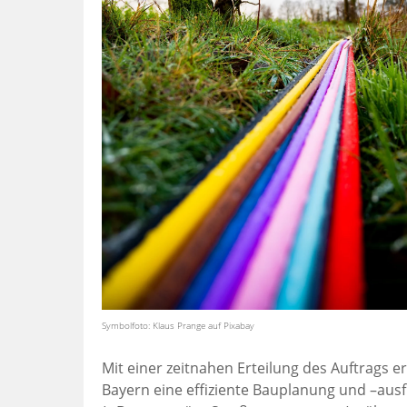
Symbolfoto: Klaus Prange auf Pixabay
Mit einer zeitnahen Erteilung des Auftrags
Bayern eine effiziente Bauplanung und –ausf