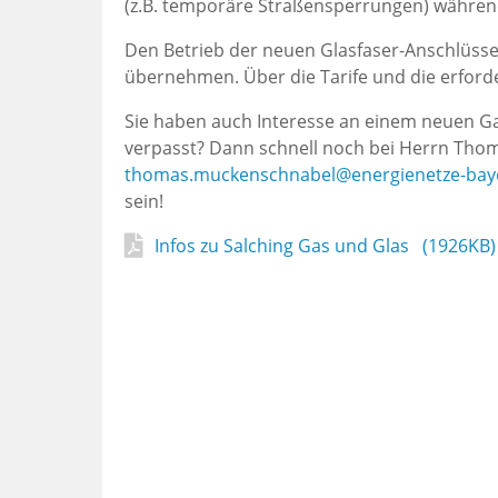
(z.B. temporäre Straßensperrungen) währe
Den Betrieb der neuen Glasfaser-Anschlüs
übernehmen. Über die Tarife und die erforde
Sie haben auch Interesse an einem neuen Ga
verpasst? Dann schnell noch bei Herrn Tho
thomas.muckenschnabel@energienetze-bay
sein!
Infos zu Salching Gas und Glas (1926KB)