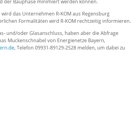
nd der Bauphase minimiert werden können.
se wird das Unternehmen R-KOM aus Regensburg
rlichen Formalitäten wird R-KOM rechtzeitig informieren.
s- und/oder Glasanschluss, haben aber die Abfrage
mas Muckenschnabel von Energienetze Bayern,
ern.de
, Telefon 09931-89129-2528 melden, um dabei zu