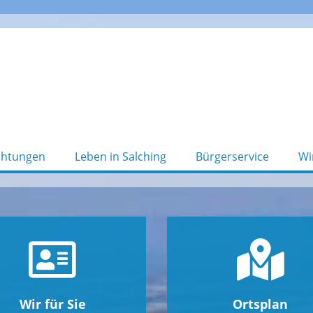
chtungen
Leben in Salching
Bürgerservice
Wi
Wir für Sie
Ortsplan