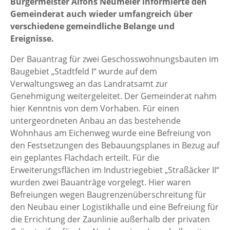
Bürgermeister Alfons Neumeier informierte den
Gemeinderat auch wieder umfangreich über
verschiedene gemeindliche Belange und
Ereignisse.
Der Bauantrag für zwei Geschosswohnungsbauten im
Baugebiet „Stadtfeld I“ wurde auf dem
Verwaltungsweg an das Landratsamt zur
Genehmigung weitergeleitet. Der Gemeinderat nahm
hier Kenntnis von dem Vorhaben. Für einen
untergeordneten Anbau an das bestehende
Wohnhaus am Eichenweg wurde eine Befreiung von
den Festsetzungen des Bebauungsplanes in Bezug auf
ein geplantes Flachdach erteilt. Für die
Erweiterungsflächen im Industriegebiet „Straßäcker II“
wurden zwei Bauanträge vorgelegt. Hier waren
Befreiungen wegen Baugrenzenüberschreitung für
den Neubau einer Logistikhalle und eine Befreiung für
die Errichtung der Zaunlinie außerhalb der privaten