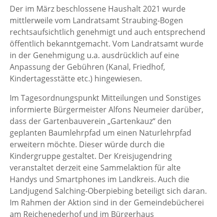
Der im März beschlossene Haushalt 2021 wurde
mittlerweile vom Landratsamt Straubing-Bogen
rechtsaufsichtlich genehmigt und auch entsprechend
öffentlich bekanntgemacht. Vom Landratsamt wurde
in der Genehmigung u.a. ausdrücklich auf eine
Anpassung der Gebühren (Kanal, Friedhof,
Kindertagesstätte etc.) hingewiesen.
Im Tagesordnungspunkt Mitteilungen und Sonstiges
informierte Bürgermeister Alfons Neumeier darüber,
dass der Gartenbauverein „Gartenkauz“ den
geplanten Baumlehrpfad um einen Naturlehrpfad
erweitern möchte. Dieser würde durch die
Kindergruppe gestaltet. Der Kreisjugendring
veranstaltet derzeit eine Sammelaktion für alte
Handys und Smartphones im Landkreis. Auch die
Landjugend Salching-Oberpiebing beteiligt sich daran.
Im Rahmen der Aktion sind in der Gemeindebücherei
am Reichenederhof und im Bürgerhaus