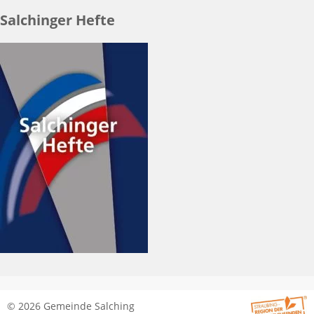
Salchinger Hefte
© 2026 Gemeinde Salching