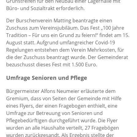
Grünstreifen für den Neubau einer Lagerhalle mit
Büro- und Sozialtrakt erforderlich.
Der Burschenverein Matting beantragte einen
Zuschuss zum Vereinsjubiläum. Das Fest „100 Jahre
Tradition – Für uns ein Grund zu feiern!“ findet am 15.
August statt. Aufgrund umfangreicher Covid-19
Regelungen entstehen dem Verein Mehrkosten, für
die der Zuschuss beantragt wurde. Der Gemeinderat
bezuschusst dieses Fest mit 1.500 Euro.
Umfrage Senioren und Pflege
Bürgermeister Alfons Neumeier erläuterte dem
Gremium, dass von Seiten der Gemeinde mit Hilfe
eines Flyers, der einen Fragebogen enthielt, eine
Umfrage zur Betreuung von Senioren und
Pflegebedürftigen durchgeführt wurde. Die Flyer
wurden an alle Haushalte verteilt, 27 Fragebögen
wurden zurückgesandt. Als Ergebnis stellte der