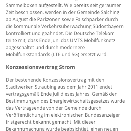
Sammelboxen aufgestellt. Wie bereits seit geraumer
Zeit beschlossen, werden in der Gemeinde Salching
ab August die Parkzonen sowie Falschparker durch
die kommunale Verkehrsüberwachung Südostbayern
kontrolliert und geahndet. Die Deutsche Telekom
teilte mit, dass Ende Juni das UMTS Mobilfunknetz
abgeschaltet und durch modernere
Mobilfunkstandards (LTE und 5G) ersetzt wird.
Konzessionsvertrag Strom
Der bestehende Konzessionsvertrag mit den
Stadtwerken Straubing aus dem Jahr 2011 endet
vertragsgemäß Ende Juli dieses Jahres. Gemäß den
Bestimmungen des Energiewirtschaftsgesetzes wurde
das Vertragsende von der Gemeinde durch
Veröffentlichung im elektronischen Bundesanzeiger
fristgerecht bekannt gemacht. Mit dieser
Bekanntmachung wurde beabsichtigt, einen neuen