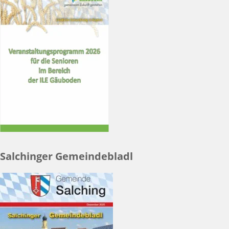
Salchinger Gemeindebladl