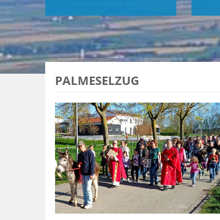
PALMESELZUG