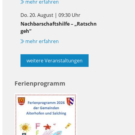
mehr erfahren
Do. 20. August | 09:30 Uhr
Nachbarschaftshilfe – „Ratschn
geh“
mehr erfahren
weitere Veranstaltungen
Ferienprogramm