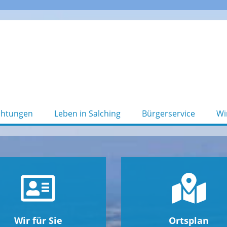
chtungen
Leben in Salching
Bürgerservice
Wi
Wir für Sie
Ortsplan