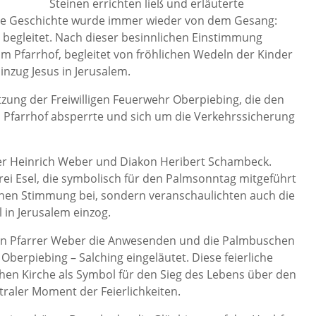
Steinen errichten ließ und erläuterte
 Die Geschichte wurde immer wieder von dem Gesang:
n“ begleitet. Nach dieser besinnlichen Einstimmung
m Pfarrhof, begleitet von fröhlichen Wedeln der Kinder
inzug Jesus in Jerusalem.
zung der Freiwilligen Feuerwehr Oberpiebing, die den
 Pfarrhof absperrte und sich um die Verkehrssicherung
er Heinrich Weber und Diakon Heribert Schambeck.
ei Esel, die symbolisch für den Palmsonntag mitgeführt
ichen Stimmung bei, sondern veranschaulichten auch die
l in Jerusalem einzog.
von Pfarrer Weber die Anwesenden und die Palmbuschen
Oberpiebing – Salching eingeläutet. Diese feierliche
hen Kirche als Symbol für den Sieg des Lebens über den
traler Moment der Feierlichkeiten.