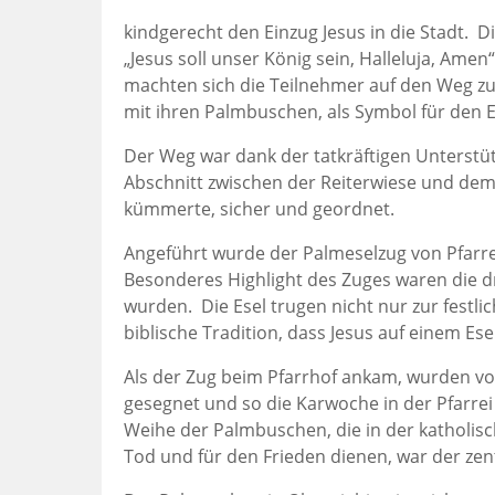
kindgerecht den Einzug Jesus in die Stadt.
„Jesus soll unser König sein, Halleluja, Ame
machten sich die Teilnehmer auf den Weg zu
mit ihren Palmbuschen, als Symbol für den E
Der Weg war dank der tatkräftigen Unterstüt
Abschnitt zwischen der Reiterwiese und dem
kümmerte, sicher und geordnet.
Angeführt wurde der Palmeselzug von Pfarr
Besonderes Highlight des Zuges waren die dr
wurden. Die Esel trugen nicht nur zur festl
biblische Tradition, dass Jesus auf einem Ese
Als der Zug beim Pfarrhof ankam, wurden 
gesegnet und so die Karwoche in der Pfarrei 
Weihe der Palmbuschen, die in der katholisc
Tod und für den Frieden dienen, war der zen