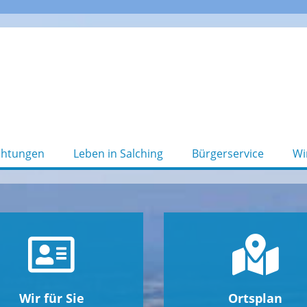
chtungen
Leben in Salching
Bürgerservice
Wi
Wir für Sie
Ortsplan