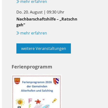
mehr erfahren
Do. 20. August | 09:30 Uhr
Nachbarschaftshilfe – „Ratschn
geh“
mehr erfahren
weitere Veranstaltungen
Ferienprogramm