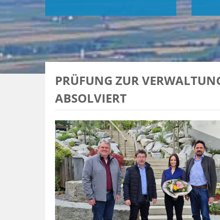
PRÜFUNG ZUR VERWALTUNG
ABSOLVIERT