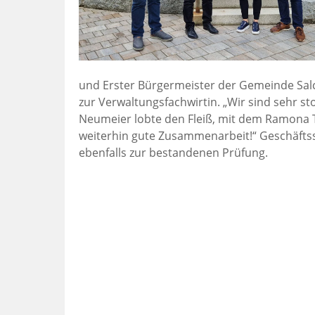
und Erster Bürgermeister der Gemeinde Salc
zur Verwaltungsfachwirtin. „Wir sind sehr sto
Neumeier lobte den Fleiß, mit dem Ramona Tr
weiterhin gute Zusammenarbeit!“ Geschäftsst
ebenfalls zur bestandenen Prüfung.