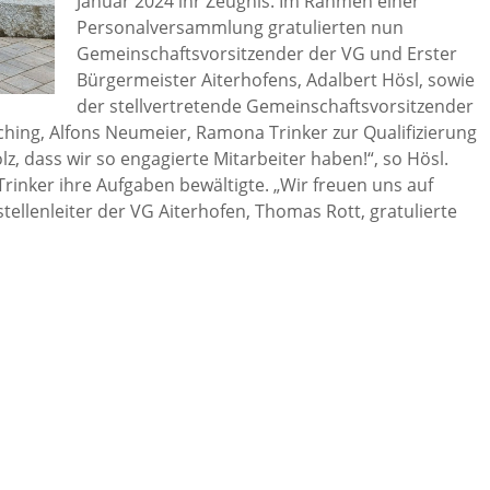
Januar 2024 ihr Zeugnis. Im Rahmen einer
Personalversammlung gratulierten nun
Gemeinschaftsvorsitzender der VG und Erster
Bürgermeister Aiterhofens, Adalbert Hösl, sowie
der stellvertretende Gemeinschaftsvorsitzender
hing, Alfons Neumeier, Ramona Trinker zur Qualifizierung
lz, dass wir so engagierte Mitarbeiter haben!“, so Hösl.
inker ihre Aufgaben bewältigte. „Wir freuen uns auf
ellenleiter der VG Aiterhofen, Thomas Rott, gratulierte