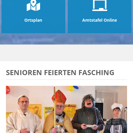
Ortsplan
Amtstafel Online
SENIOREN FEIERTEN FASCHING