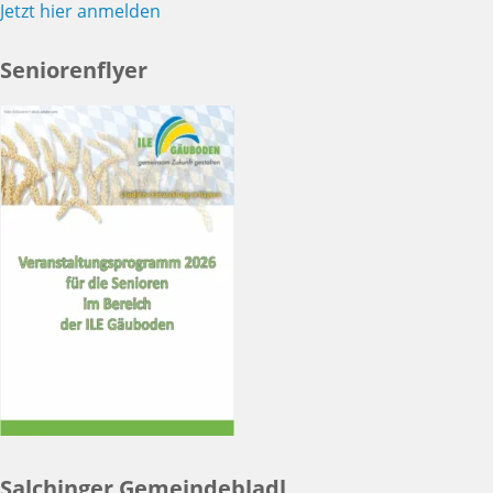
Jetzt hier anmelden
Seniorenflyer
Salchinger Gemeindebladl