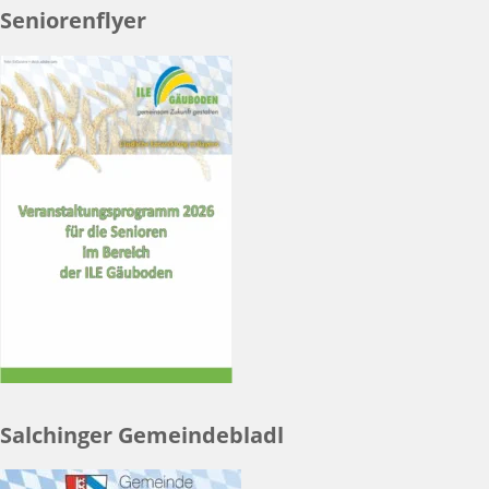
Seniorenflyer
Salchinger Gemeindebladl