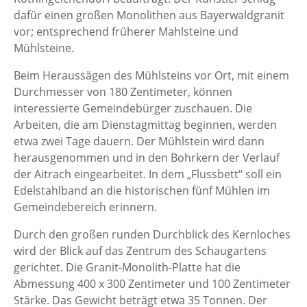
dafür einen großen Monolithen aus Bayerwaldgranit
vor; entsprechend früherer Mahlsteine und
Mühlsteine.
Beim Heraussägen des Mühlsteins vor Ort, mit einem
Durchmesser von 180 Zentimeter, können
interessierte Gemeindebürger zuschauen. Die
Arbeiten, die am Dienstagmittag beginnen, werden
etwa zwei Tage dauern. Der Mühlstein wird dann
herausgenommen und in den Bohrkern der Verlauf
der Aitrach eingearbeitet. In dem „Flussbett“ soll ein
Edelstahlband an die historischen fünf Mühlen im
Gemeindebereich erinnern.
Durch den großen runden Durchblick des Kernloches
wird der Blick auf das Zentrum des Schaugartens
gerichtet. Die Granit-Monolith-Platte hat die
Abmessung 400 x 300 Zentimeter und 100 Zentimeter
Stärke. Das Gewicht beträgt etwa 35 Tonnen. Der