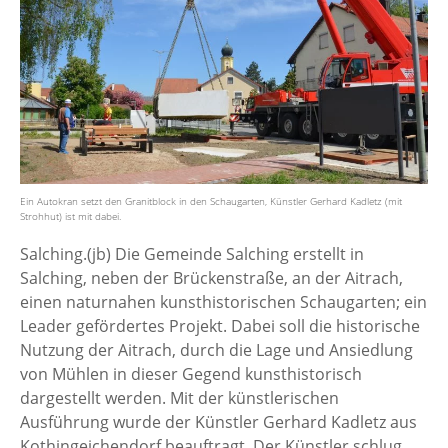
Ein Autokran setzt den Granitblock in den Schaugarten, Künstler Gerhard Kadletz (mit
Strohhut) ist mit dabei.
Salching.(jb) Die Gemeinde Salching erstellt in
Salching, neben der Brückenstraße, an der Aitrach,
einen naturnahen kunsthistorischen Schaugarten; ein
Leader gefördertes Projekt. Dabei soll die historische
Nutzung der Aitrach, durch die Lage und Ansiedlung
von Mühlen in dieser Gegend kunsthistorisch
dargestellt werden. Mit der künstlerischen
Ausführung wurde der Künstler Gerhard Kadletz aus
Kothingeichendorf beauftragt. Der Künstler schlug