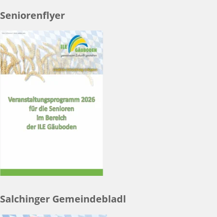
Seniorenflyer
Salchinger Gemeindebladl