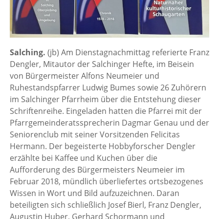
Salching.
(jb) Am Dienstagnachmittag referierte Franz
Dengler, Mitautor der Salchinger Hefte, im Beisein
von Bürgermeister Alfons Neumeier und
Ruhestandspfarrer Ludwig Bumes sowie 26 Zuhörern
im Salchinger Pfarrheim über die Entstehung dieser
Schriftenreihe. Eingeladen hatten die Pfarrei mit der
Pfarrgemeinderatssprecherin Dagmar Genau und der
Seniorenclub mit seiner Vorsitzenden Felicitas
Hermann. Der begeisterte Hobbyforscher Dengler
erzählte bei Kaffee und Kuchen über die
Aufforderung des Bürgermeisters Neumeier im
Februar 2018, mündlich überliefertes ortsbezogenes
Wissen in Wort und Bild aufzuzeichnen. Daran
beteiligten sich schließlich Josef Bierl, Franz Dengler,
Augustin Huber, Gerhard Schormann und