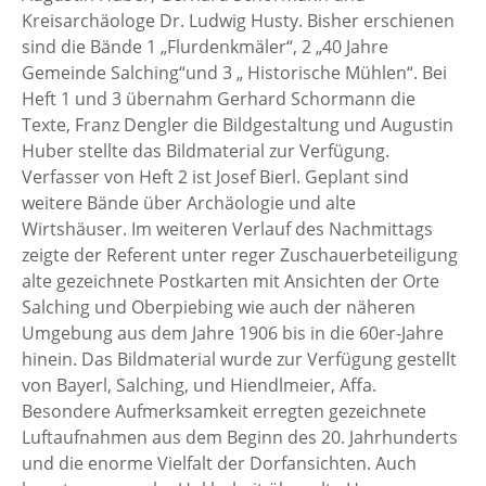
Kreisarchäologe Dr. Ludwig Husty. Bisher erschienen
sind die Bände 1 „Flurdenkmäler“, 2 „40 Jahre
Gemeinde Salching“und 3 „ Historische Mühlen“. Bei
Heft 1 und 3 übernahm Gerhard Schormann die
Texte, Franz Dengler die Bildgestaltung und Augustin
Huber stellte das Bildmaterial zur Verfügung.
Verfasser von Heft 2 ist Josef Bierl. Geplant sind
weitere Bände über Archäologie und alte
Wirtshäuser. Im weiteren Verlauf des Nachmittags
zeigte der Referent unter reger Zuschauerbeteiligung
alte gezeichnete Postkarten mit Ansichten der Orte
Salching und Oberpiebing wie auch der näheren
Umgebung aus dem Jahre 1906 bis in die 60er-Jahre
hinein. Das Bildmaterial wurde zur Verfügung gestellt
von Bayerl, Salching, und Hiendlmeier, Affa.
Besondere Aufmerksamkeit erregten gezeichnete
Luftaufnahmen aus dem Beginn des 20. Jahrhunderts
und die enorme Vielfalt der Dorfansichten. Auch