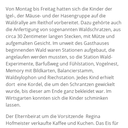
Von Montag bis Freitag hatten sich die Kinder der
Igel-, der Mäuse- und der Hasengruppe auf die
Waldrallye am Reithof vorbereitet. Dazu gehörte auch
die Anfertigung von sogenannten Waldschratzen, aus
circa 30 Zentimeter langen Stecken, mit Mütze und
aufgemalten Gesicht. Im unweit des Gasthauses
beginnenden Wald waren Stationen aufgebaut, die
angelaufen werden mussten, so die Station Wald-
Experimente, Barfußweg und Fühlstation, Vogelnest,
Memory mit Bildkarten, Balancierstamm,
Waldxylophon und Riechstation. Jedes Kind erhielt
dort eine Kordel, die um den Schrantzen gewickelt
wurde, bis dieser am Ende ganz bekleidet war. Im
Wirtsgarten konnten sich die Kinder schminken
lassen.
Der Elternbeirat um die Vorsitzende Regina
Hofmeister verkaufte Kaffee und Kuchen. Das Eis für