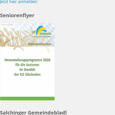
Jetzt hier anmelden
Seniorenflyer
Salchinger Gemeindebladl