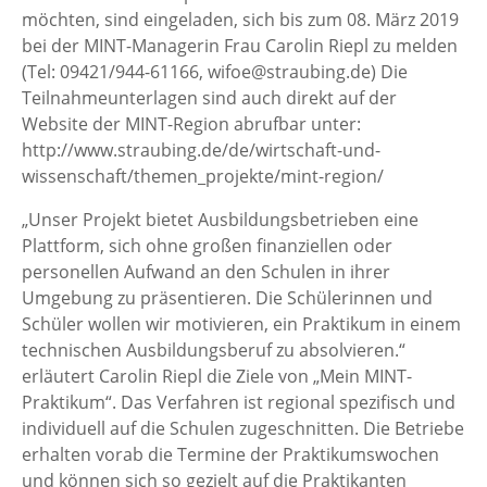
möchten, sind eingeladen, sich bis zum 08. März 2019
bei der MINT-Managerin Frau Carolin Riepl zu melden
(Tel: 09421/944-61166, wifoe@straubing.de) Die
Teilnahmeunterlagen sind auch direkt auf der
Website der MINT-Region abrufbar unter:
http://www.straubing.de/de/wirtschaft-und-
wissenschaft/themen_projekte/mint-region/
„Unser Projekt bietet Ausbildungsbetrieben eine
Plattform, sich ohne großen finanziellen oder
personellen Aufwand an den Schulen in ihrer
Umgebung zu präsentieren. Die Schülerinnen und
Schüler wollen wir motivieren, ein Praktikum in einem
technischen Ausbildungsberuf zu absolvieren.“
erläutert Carolin Riepl die Ziele von „Mein MINT-
Praktikum“. Das Verfahren ist regional spezifisch und
individuell auf die Schulen zugeschnitten. Die Betriebe
erhalten vorab die Termine der Praktikumswochen
und können sich so gezielt auf die Praktikanten