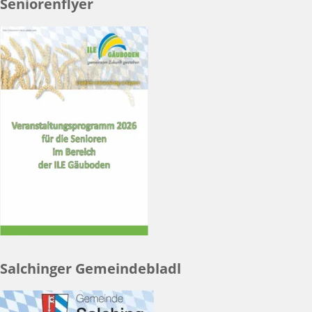
Seniorenflyer
Salchinger Gemeindebladl