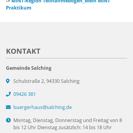
->
MINT-Region Teilnahmebogen_Mein MINT
Praktikum
KONTAKT
Gemeinde Salching
Schulstraße 2, 94330 Salching
09426 381
buergerhaus@salching.de
Montag, Dienstag, Donnerstag und Freitag von 8
bis 12 Uhr Dienstag zusätzlich: 14 bis 18 Uhr