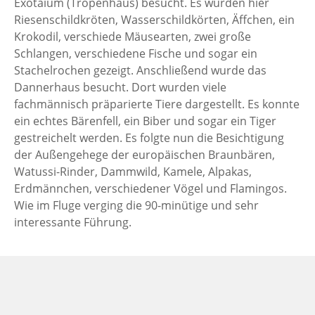
Exotaium (Tropenhaus) besucht. Es wurden hier
Riesenschildkröten, Wasserschildkörten, Äffchen, ein
Krokodil, verschiede Mäusearten, zwei große
Schlangen, verschiedene Fische und sogar ein
Stachelrochen gezeigt. Anschließend wurde das
Dannerhaus besucht. Dort wurden viele
fachmännisch präparierte Tiere dargestellt. Es konnte
ein echtes Bärenfell, ein Biber und sogar ein Tiger
gestreichelt werden. Es folgte nun die Besichtigung
der Außengehege der europäischen Braunbären,
Watussi-Rinder, Dammwild, Kamele, Alpakas,
Erdmännchen, verschiedener Vögel und Flamingos.
Wie im Fluge verging die 90-minütige und sehr
interessante Führung.