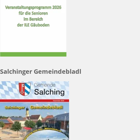
Salchinger Gemeindebladl