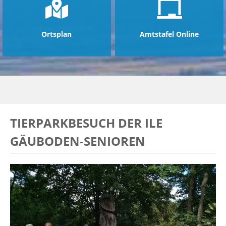
Ortsplan
Amtstafel Online
TIERPARKBESUCH DER ILE
GÄUBODEN-SENIOREN