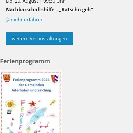
Do. 20. August | 09:30 Uhr
Nachbarschaftshilfe – „Ratschn geh“
mehr erfahren
weitere Veranstaltungen
Ferienprogramm