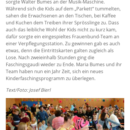
sorgte Walter Bumes an der Musik-Maschine.
Während sich die Kids auf dem „Parkett“ tummelten,
sahen die Erwachsenen an den Tischen, bei Kaffee
und Kuchen dem Treiben ihrer Sprösslinge zu. Dass
auch das leibliche Wohl der Kids nicht zu kurz kam,
dafür sorgte ein eingespieltes Frauenbund-Team an
einer Verpflegungsstation. Zu gewinnen gab es auch
etwas, denn die Eintrittskarten galten zugleich als
Lose. Nach zweieinhalb Stunden ging die
Faschingsgaudi wieder zu Ende. Maria Bumes und ihr
Team haben nun ein Jahr Zeit, sich ein neues
Kinderfaschingsprogramm zu überlegen.
Text/Foto: Josef Bierl