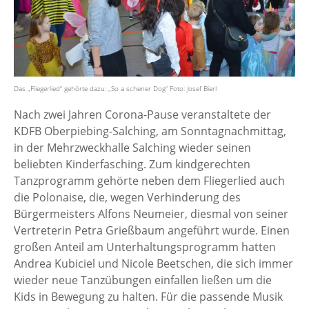
Das „Fliegerlied“ gehörte dazu: „So a schener Dog“ Foto: Josef Bierl
Nach zwei Jahren Corona-Pause veranstaltete der
KDFB Oberpiebing-Salching, am Sonntagnachmittag,
in der Mehrzweckhalle Salching wieder seinen
beliebten Kinderfasching. Zum kindgerechten
Tanzprogramm gehörte neben dem Fliegerlied auch
die Polonaise, die, wegen Verhinderung des
Bürgermeisters Alfons Neumeier, diesmal von seiner
Vertreterin Petra Grießbaum angeführt wurde. Einen
großen Anteil am Unterhaltungsprogramm hatten
Andrea Kubiciel und Nicole Beetschen, die sich immer
wieder neue Tanzübungen einfallen ließen um die
Kids in Bewegung zu halten. Für die passende Musik