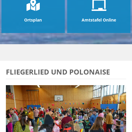
Ortsplan
Amtstafel Online
FLIEGERLIED UND POLONAISE