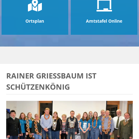
Ortsplan
Amtstafel Online
RAINER GRIESSBAUM IST S
CHÜTZENKÖNIG