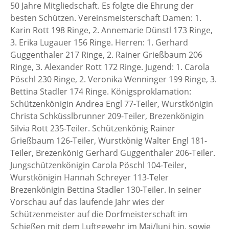
50 Jahre Mitgliedschaft. Es folgte die Ehrung der
besten Schützen. Vereinsmeisterschaft Damen: 1.
Karin Rott 198 Ringe, 2. Annemarie Dünstl 173 Ringe,
3. Erika Lugauer 156 Ringe. Herren: 1. Gerhard
Guggenthaler 217 Ringe, 2. Rainer Grießbaum 206
Ringe, 3. Alexander Rott 172 Ringe. Jugend: 1. Carola
Pöschl 230 Ringe, 2. Veronika Wenninger 199 Ringe, 3.
Bettina Stadler 174 Ringe. Königsproklamation:
Schützenkönigin Andrea Engl 77-Teiler, Wurstkönigin
Christa Schküsslbrunner 209-Teiler, Brezenkönigin
Silvia Rott 235-Teiler. Schützenkönig Rainer
Grießbaum 126-Teiler, Wurstkönig Walter Engl 181-
Teiler, Brezenkönig Gerhard Guggenthaler 206-Teiler.
Jungschützenkönigin Carola Pöschl 104-Teiler,
Wurstkönigin Hannah Schreyer 113-Teler
Brezenkönigin Bettina Stadler 130-Teiler. In seiner
Vorschau auf das laufende Jahr wies der
Schützenmeister auf die Dorfmeisterschaft im
Schießen mit dem Luftgewehr im Mai/Juni hin, sowie