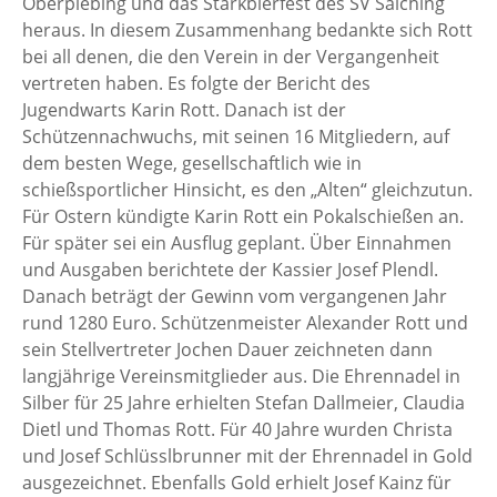
Oberpiebing und das Starkbierfest des SV Salching
heraus. In diesem Zusammenhang bedankte sich Rott
bei all denen, die den Verein in der Vergangenheit
vertreten haben. Es folgte der Bericht des
Jugendwarts Karin Rott. Danach ist der
Schützennachwuchs, mit seinen 16 Mitgliedern, auf
dem besten Wege, gesellschaftlich wie in
schießsportlicher Hinsicht, es den „Alten“ gleichzutun.
Für Ostern kündigte Karin Rott ein Pokalschießen an.
Für später sei ein Ausflug geplant. Über Einnahmen
und Ausgaben berichtete der Kassier Josef Plendl.
Danach beträgt der Gewinn vom vergangenen Jahr
rund 1280 Euro. Schützenmeister Alexander Rott und
sein Stellvertreter Jochen Dauer zeichneten dann
langjährige Vereinsmitglieder aus. Die Ehrennadel in
Silber für 25 Jahre erhielten Stefan Dallmeier, Claudia
Dietl und Thomas Rott. Für 40 Jahre wurden Christa
und Josef Schlüsslbrunner mit der Ehrennadel in Gold
ausgezeichnet. Ebenfalls Gold erhielt Josef Kainz für