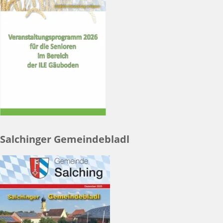
Salchinger Gemeindebladl