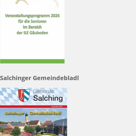
Salchinger Gemeindebladl