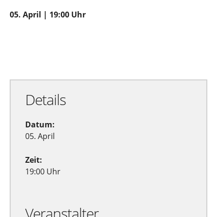
05. April | 19:00 Uhr
Zu Google Kalender hinzufügen
Exportiere Ical
Details
Datum:
05. April
Zeit:
19:00 Uhr
Veranstalter