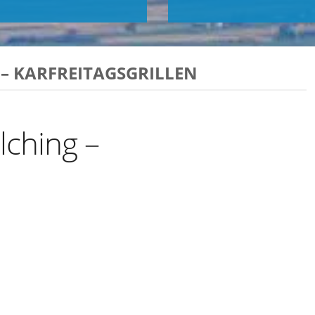
 – KARFREITAGSGRILLEN
lching –
Exportiere Ical