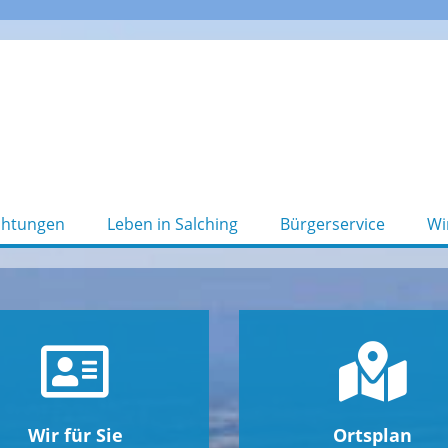
chtungen
Leben in Salching
Bürgerservice
Wi
Wir für Sie
Ortsplan