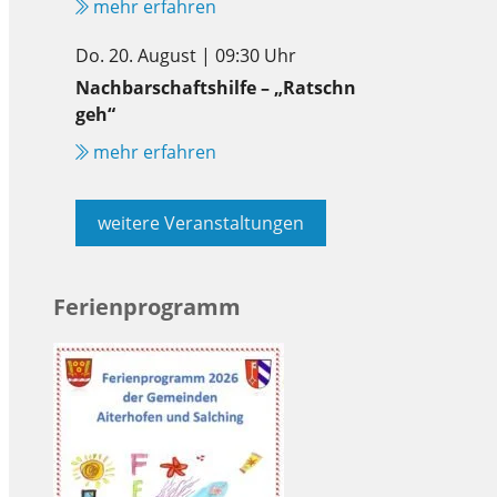
mehr erfahren
Do. 20. August | 09:30 Uhr
Nachbarschaftshilfe – „Ratschn
geh“
mehr erfahren
weitere Veranstaltungen
Ferienprogramm