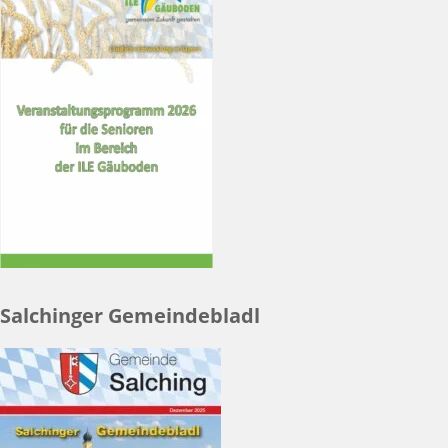
Salchinger Gemeindebladl