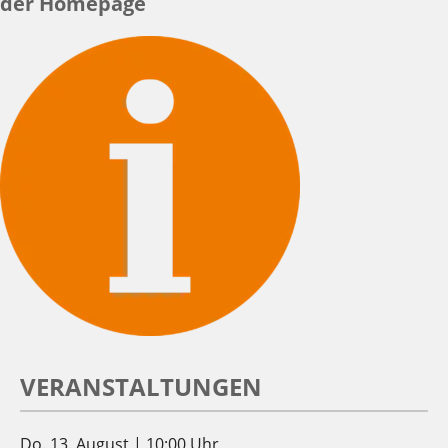
der Homepage
VERANSTALTUNGEN
Do. 13. August | 10:00 Uhr