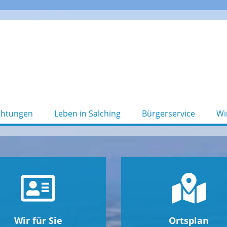
chtungen
Leben in Salching
Bürgerservice
Wi
Wir für Sie
Ortsplan