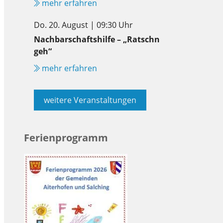
mehr erfahren
Do. 20. August | 09:30 Uhr
Nachbarschaftshilfe – „Ratschn
geh“
mehr erfahren
weitere Veranstaltungen
Ferienprogramm