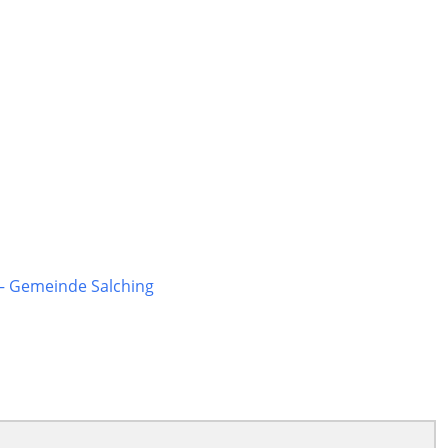
– Gemeinde Salching
Exportiere Ical