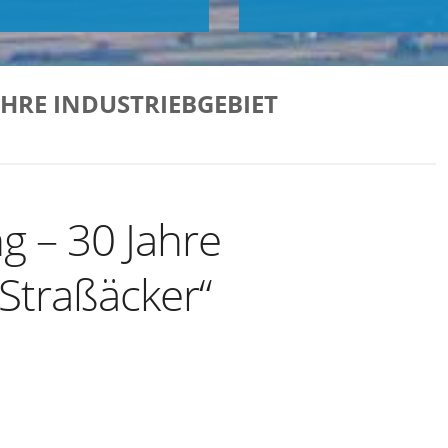
AHRE INDUSTRIEBGEBIET
g – 30 Jahre
„Straßäcker“