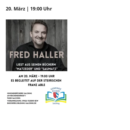
20. März | 19:00 Uhr
Zu Google Kalender hinzufügen
Exportiere Ical