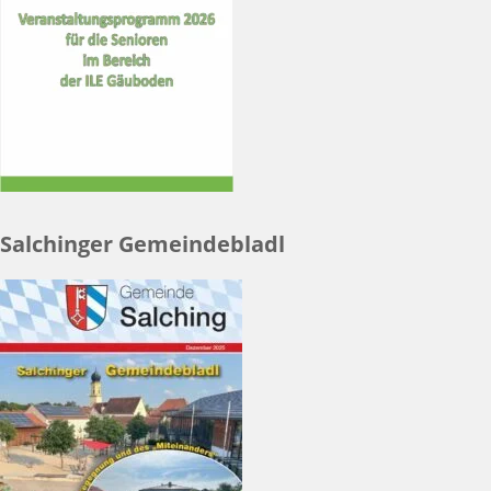
Salchinger Gemeindebladl