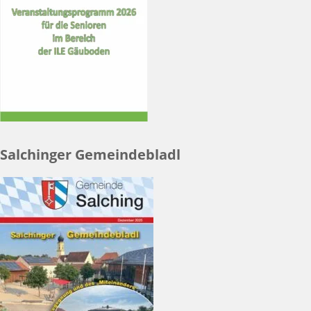
Salchinger Gemeindebladl