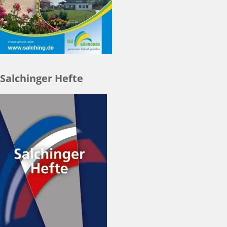
Salchinger Hefte