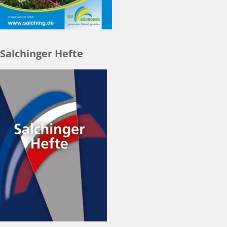
Salchinger Hefte