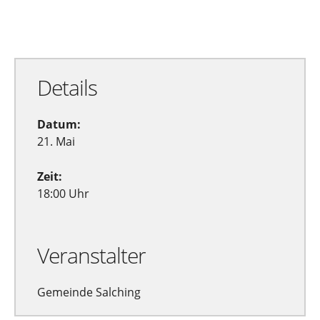
Zu Google Kalender hinzufügen
Exportiere Ical
Details
Datum:
21. Mai
Zeit:
18:00 Uhr
Veranstalter
Gemeinde Salching