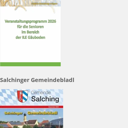
Salchinger Gemeindebladl