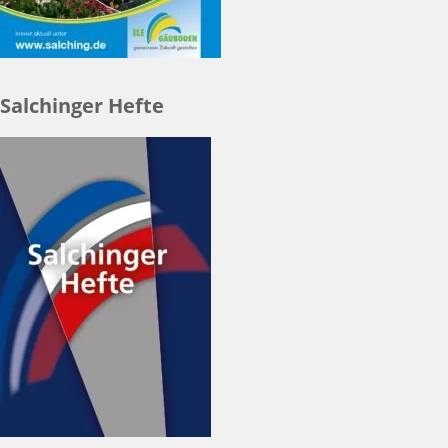
Salchinger Hefte