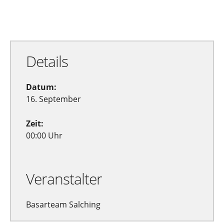
Zu Google Kalender hinzufügen
Exportiere Ical
Details
Datum:
16. September
Zeit:
00:00 Uhr
Veranstalter
Basarteam Salching