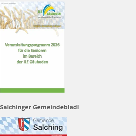
Salchinger Gemeindebladl