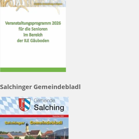
Salchinger Gemeindebladl