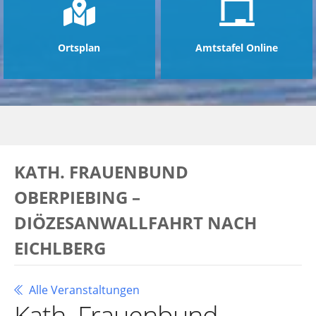
Ortsplan
Amtstafel Online
KATH. FRAUENBUND
OBERPIEBING –
DIÖZESANWALLFAHRT NACH
EICHLBERG
Alle Veranstaltungen
Kath. Frauenbund