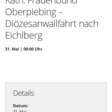
Oberpiebing –
Diözesanwallfahrt nach
Eichlberg
31. Mai | 00:00 Uhr
Zu Google Kalender hinzufügen
Exportiere Ical
Details
Datum:
31. Mai