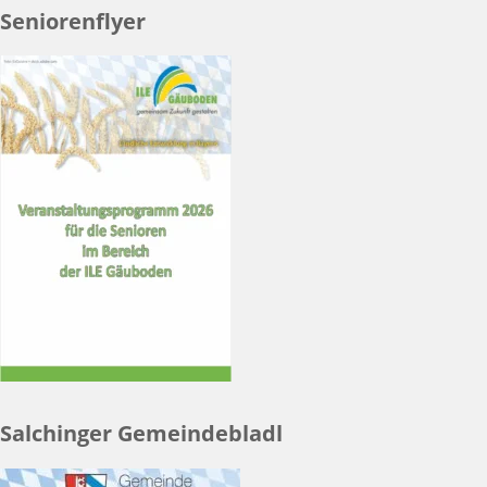
Seniorenflyer
Salchinger Gemeindebladl