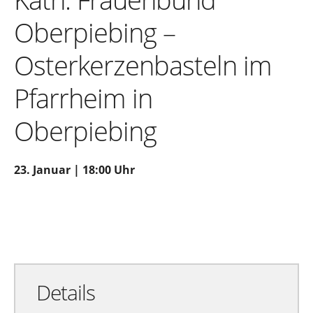
Oberpiebing –
Osterkerzenbasteln im
Pfarrheim in
Oberpiebing
23. Januar | 18:00 Uhr
Zu Google Kalender hinzufügen
Exportiere Ical
Details