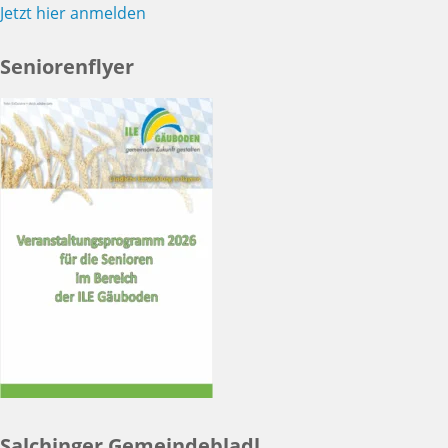
Jetzt hier anmelden
Seniorenflyer
Salchinger Gemeindebladl