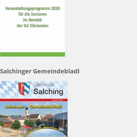
Salchinger Gemeindebladl