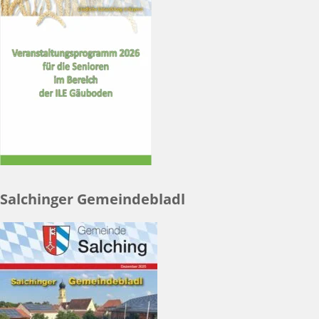
Salchinger Gemeindebladl