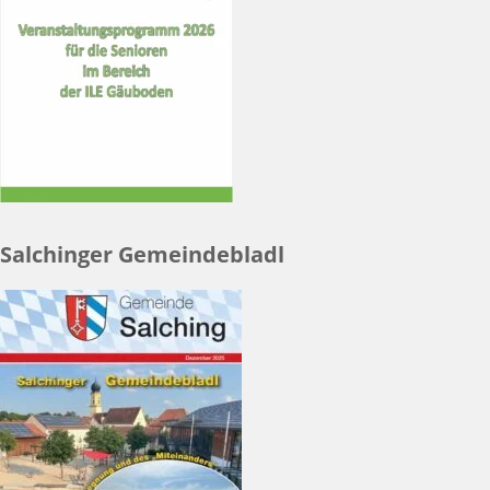
Salchinger Gemeindebladl