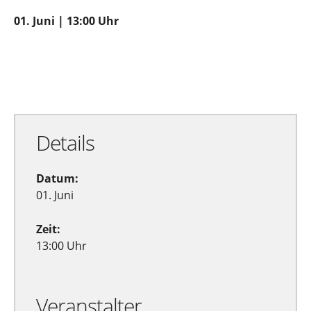
01. Juni | 13:00 Uhr
Zu Google Kalender hinzufügen
Exportiere Ical
Details
Datum:
01. Juni
Zeit:
13:00 Uhr
Veranstalter