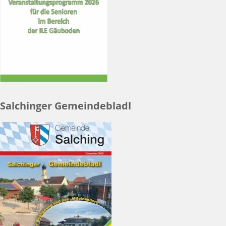
Salchinger Gemeindebladl