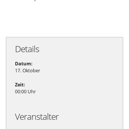
Zu Google Kalender hinzufügen
Exportiere Ical
Details
Datum:
17. Oktober
Zeit:
00:00 Uhr
Veranstalter