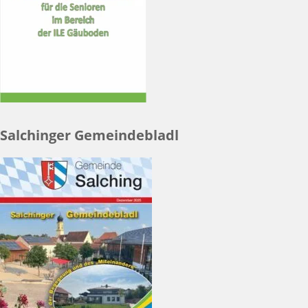
Salchinger Gemeindebladl