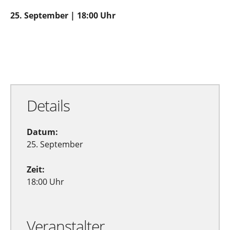
25. September | 18:00 Uhr
Zu Google Kalender hinzufügen
Exportiere Ical
Details
Datum:
25. September
Zeit:
18:00 Uhr
Veranstalter