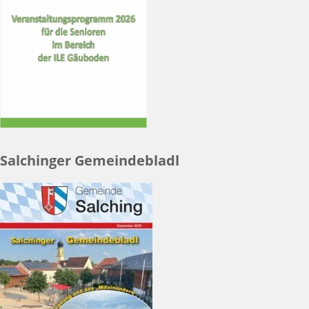
Salchinger Gemeindebladl