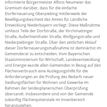
informierte Bürgermeister Alfons Neumeier das
Gremium darüber, dass für die einfache
Dorferneuerung Oberpiebing mittlerweile der
Bewilligungsbescheid des Amtes für Ländliche
Entwicklung Niederbayern vorliegt. Diese Maßnahme
umfasst Teile der Dorfstraße, der Kirchmattinger
Straße, Außerhienthaler Straße, Wolfgangstraße und
Niederpiebinger Straße. Über den zeitlichen Ablauf
dieser Dorferneuerungsmaßnahme ist demnächst im
Gemeinderat zu entscheiden. Vom Bayerischen
Staatsministerium für Wirtschaft, Landesentwicklung
und Energie wurde allen Gemeinden in Bezug auf den
Flächenverbrauch eine Auslegungshilfe für die
Anforderungen an die Prüfung des Bedarfs neuer
Siedlungsflächen für Wohnen und Gewerbe im
Rahmen der landesplanerischen Überprüfung
übersandt. Insbesondere sind von der Gemeinde
zukünftig Flächenpotenziale im Innenbereich
heranzuziehen.