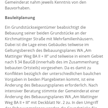
Gemeinderat nahm jeweils Kenntnis von den
Bauvorhaben.
Bauleitplanung
Ein Grundstückseigentümer beabsichtigt die
Bebauung seiner beiden Grundstücke an der
Kirchmattinger Straße mit Mehrfamilienhäusern.
Dabei ist die Lage eines Gebäudes teilweise im
Geltungsbereich des Bebauungsplanes WA „Am
Mattinger Weg BA II + III“ und teilweise in einem Gebiet
nach § 34 BauGB (innerhalb des im Zusammenhang
bebauten Ortsteils) vorgesehen. Da es damit zu
Konflikten bezüglich der unterschiedlichen baulichen
Vorgaben in beiden Plangebieten kommt, ist eine
Änderung des Bebauungsplanes erforderlich. Nach
intensiver Beratung stimmte der Gemeinderat einer
Änderung des Bebauungsplanes WA „Am Mattinger
Weg BA II + III“ mit Deckblatt Nr. 2 zu. In den Umgriff