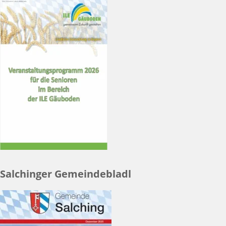
Salchinger Gemeindebladl