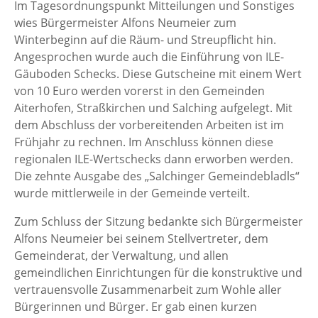
Im Tagesordnungspunkt Mitteilungen und Sonstiges
wies Bürgermeister Alfons Neumeier zum
Winterbeginn auf die Räum- und Streupflicht hin.
Angesprochen wurde auch die Einführung von ILE-
Gäuboden Schecks. Diese Gutscheine mit einem Wert
von 10 Euro werden vorerst in den Gemeinden
Aiterhofen, Straßkirchen und Salching aufgelegt. Mit
dem Abschluss der vorbereitenden Arbeiten ist im
Frühjahr zu rechnen. Im Anschluss können diese
regionalen ILE-Wertschecks dann erworben werden.
Die zehnte Ausgabe des „Salchinger Gemeindebladls“
wurde mittlerweile in der Gemeinde verteilt.
Zum Schluss der Sitzung bedankte sich Bürgermeister
Alfons Neumeier bei seinem Stellvertreter, dem
Gemeinderat, der Verwaltung, und allen
gemeindlichen Einrichtungen für die konstruktive und
vertrauensvolle Zusammenarbeit zum Wohle aller
Bürgerinnen und Bürger. Er gab einen kurzen