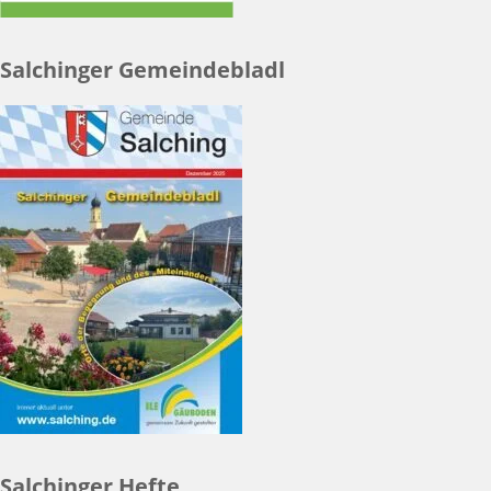
Salchinger Gemeindebladl
Salchinger Hefte