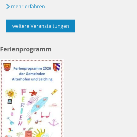
mehr erfahren
weitere Veranstaltungen
Ferienprogramm