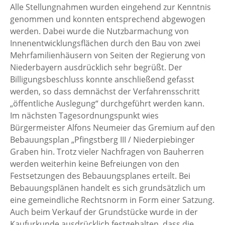
Alle Stellungnahmen wurden eingehend zur Kenntnis
genommen und konnten entsprechend abgewogen
werden. Dabei wurde die Nutzbarmachung von
Innenentwicklungsflächen durch den Bau von zwei
Mehrfamilienhäusern von Seiten der Regierung von
Niederbayern ausdrücklich sehr begrüßt. Der
Billigungsbeschluss konnte anschließend gefasst
werden, so dass demnächst der Verfahrensschritt
„öffentliche Auslegung“ durchgeführt werden kann.
Im nächsten Tagesordnungspunkt wies
Bürgermeister Alfons Neumeier das Gremium auf den
Bebauungsplan „Pfingstberg III / Niederpiebinger
Graben hin. Trotz vieler Nachfragen von Bauherren
werden weiterhin keine Befreiungen von den
Festsetzungen des Bebauungsplanes erteilt. Bei
Bebauungsplänen handelt es sich grundsätzlich um
eine gemeindliche Rechtsnorm in Form einer Satzung.
Auch beim Verkauf der Grundstücke wurde in der
Kaufurkunde ausdrücklich festgehalten, dass die