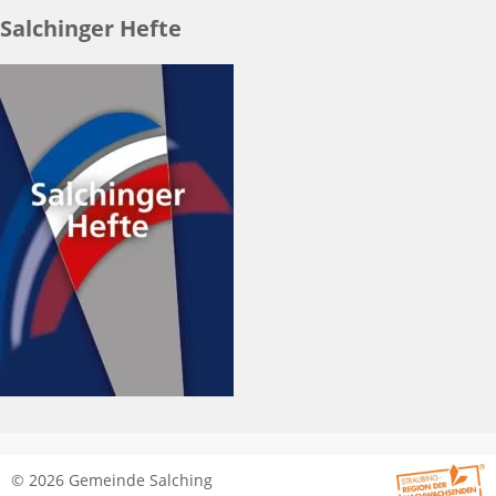
Salchinger Hefte
© 2026 Gemeinde Salching