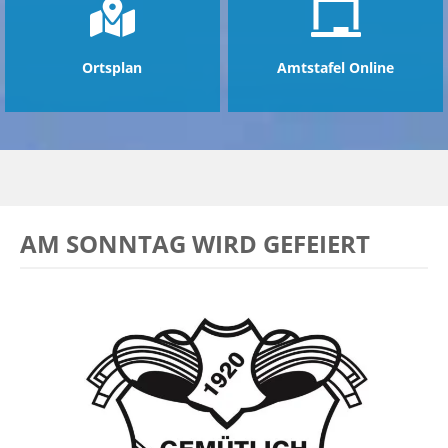
Ortsplan
Amtstafel Online
AM SONNTAG WIRD GEFEIERT