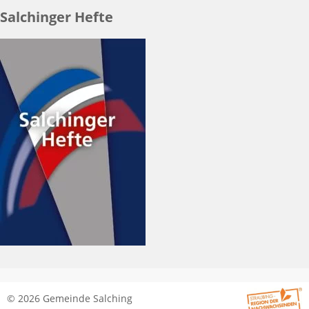
Salchinger Hefte
© 2026 Gemeinde Salching