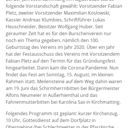
folgende Vorstandschaft gewählt: Vorsitzender Fabian
Pletz, zweiter Vorsitzender Maximilian Koslowski,
Kassier Andreas Klumbies, Schriftführer Lukas
Heuschneider, Beisitzer Wolfgang Huber. Seit
geraumer Zeit hat es für den Burschenverein nur
noch ein Thema gegeben, nämlich den 100.
Geburtstag des Vereins im Jahr 2020. Über ein Jahr
hat der Festausschuss des Vereins mit Vorsitzendem
Fabian Pletz auf den Termin für das Gründungsfest
hingearbeitet. Dann kam die Corona-Pandemie. Nun
findet das Fest am Sonntag, 15. August, im kleinen
Rahmen statt. Meilensteine auf dem Weg dahin waren
am 19. Juni das Schirmherrnbitten bei Bürgermeister
Alfons Neumeier in Außerhienthal und das
Fahnenmutterbitten bei Karolina Sax in Kirchmatting.
Folgendes Programm ist geplant: kurzer Kirchenzug,
10 Uhr, Gottesdienst auf dem Dorfplatz in
Oberpiebing (bei Schlechtwetter in der Pfarrkirche