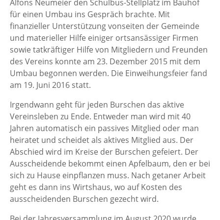
Alfons Neumeier den Schulbus-Stellplatz im Bauhof
für einen Umbau ins Gespräch brachte. Mit
finanzieller Unterstützung vonseiten der Gemeinde
und materieller Hilfe einiger ortsansässiger Firmen
sowie tatkräftiger Hilfe von Mitgliedern und Freunden
des Vereins konnte am 23. Dezember 2015 mit dem
Umbau begonnen werden. Die Einweihungsfeier fand
am 19. Juni 2016 statt.
Irgendwann geht für jeden Burschen das aktive
Vereinsleben zu Ende. Entweder man wird mit 40
Jahren automatisch ein passives Mitglied oder man
heiratet und scheidet als aktives Mitglied aus. Der
Abschied wird im Kreise der Burschen gefeiert. Der
Ausscheidende bekommt einen Apfelbaum, den er bei
sich zu Hause einpflanzen muss. Nach getaner Arbeit
geht es dann ins Wirtshaus, wo auf Kosten des
ausscheidenden Burschen gezecht wird.
Bei der Jahresversammlung im August 2020 wurde