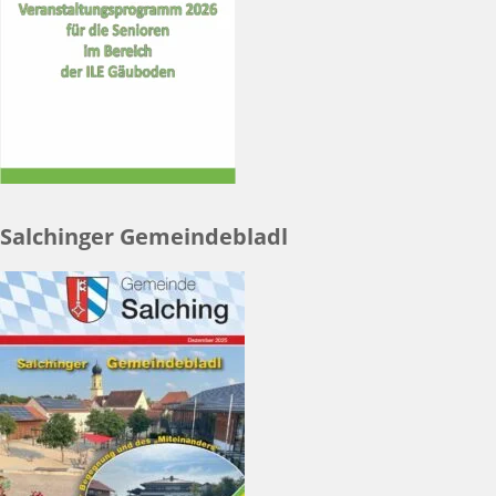
Salchinger Gemeindebladl