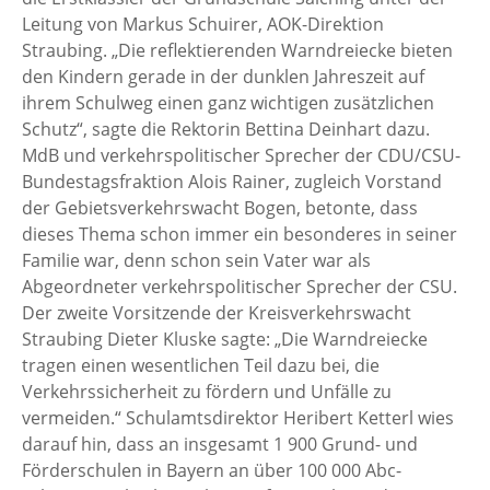
Leitung von Markus Schuirer, AOK-Direktion
Straubing. „Die reflektierenden Warndreiecke bieten
den Kindern gerade in der dunklen Jahreszeit auf
ihrem Schulweg einen ganz wichtigen zusätzlichen
Schutz“, sagte die Rektorin Bettina Deinhart dazu.
MdB und verkehrspolitischer Sprecher der CDU/CSU-
Bundestagsfraktion Alois Rainer, zugleich Vorstand
der Gebietsverkehrswacht Bogen, betonte, dass
dieses Thema schon immer ein besonderes in seiner
Familie war, denn schon sein Vater war als
Abgeordneter verkehrspolitischer Sprecher der CSU.
Der zweite Vorsitzende der Kreisverkehrswacht
Straubing Dieter Kluske sagte: „Die Warndreiecke
tragen einen wesentlichen Teil dazu bei, die
Verkehrssicherheit zu fördern und Unfälle zu
vermeiden.“ Schulamtsdirektor Heribert Ketterl wies
darauf hin, dass an insgesamt 1 900 Grund- und
Förderschulen in Bayern an über 100 000 Abc-