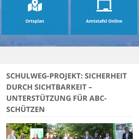
Ortsplan
Amtstafel Online
SCHULWEG-PROJEKT: SICHERHEIT
DURCH SICHTBARKEIT –
UNTERSTÜTZUNG FÜR ABC-
SCHÜTZEN