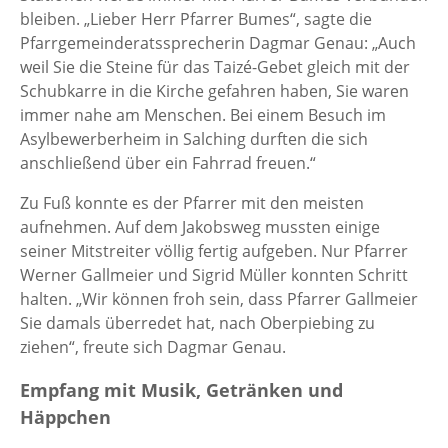
bleiben. „Lieber Herr Pfarrer Bumes“, sagte die
Pfarrgemeinderatssprecherin Dagmar Genau: „Auch
weil Sie die Steine für das Taizé-Gebet gleich mit der
Schubkarre in die Kirche gefahren haben, Sie waren
immer nahe am Menschen. Bei einem Besuch im
Asylbewerberheim in Salching durften die sich
anschließend über ein Fahrrad freuen.“
Zu Fuß konnte es der Pfarrer mit den meisten
aufnehmen. Auf dem Jakobsweg mussten einige
seiner Mitstreiter völlig fertig aufgeben. Nur Pfarrer
Werner Gallmeier und Sigrid Müller konnten Schritt
halten. „Wir können froh sein, dass Pfarrer Gallmeier
Sie damals überredet hat, nach Oberpiebing zu
ziehen“, freute sich Dagmar Genau.
Empfang mit Musik, Getränken und
Häppchen