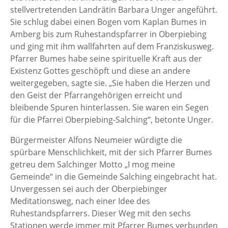
stellvertretenden Landrätin Barbara Unger angeführt.
Sie schlug dabei einen Bogen vom Kaplan Bumes in
Amberg bis zum Ruhestandspfarrer in Oberpiebing
und ging mit ihm wallfahrten auf dem Franziskusweg.
Pfarrer Bumes habe seine spirituelle Kraft aus der
Existenz Gottes geschöpft und diese an andere
weitergegeben, sagte sie. „Sie haben die Herzen und
den Geist der Pfarrangehörigen erreicht und
bleibende Spuren hinterlassen. Sie waren ein Segen
für die Pfarrei Oberpiebing-Salching“, betonte Unger.
Bürgermeister Alfons Neumeier würdigte die
spürbare Menschlichkeit, mit der sich Pfarrer Bumes
getreu dem Salchinger Motto „I mog meine
Gemeinde“ in die Gemeinde Salching eingebracht hat.
Unvergessen sei auch der Oberpiebinger
Meditationsweg, nach einer Idee des
Ruhestandspfarrers. Dieser Weg mit den sechs
Stationen werde immer mit Pfarrer Bumes verbunden