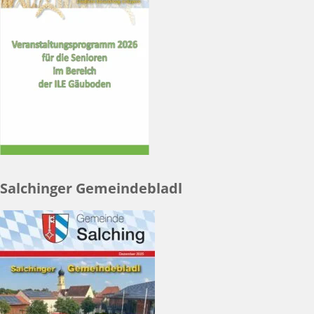
Salchinger Gemeindebladl