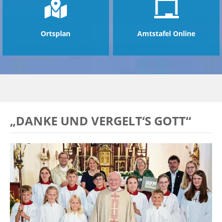
Ortsplan
Amtstafel Online
„DANKE UND VERGELT‘S GOTT“