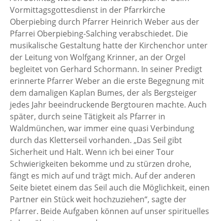
Vormittagsgottesdienst in der Pfarrkirche
Oberpiebing durch Pfarrer Heinrich Weber aus der
Pfarrei Oberpiebing-Salching verabschiedet. Die
musikalische Gestaltung hatte der Kirchenchor unter
der Leitung von Wolfgang Krinner, an der Orgel
begleitet von Gerhard Schormann. In seiner Predigt
erinnerte Pfarrer Weber an die erste Begegnung mit
dem damaligen Kaplan Bumes, der als Bergsteiger
jedes Jahr beeindruckende Bergtouren machte. Auch
später, durch seine Tätigkeit als Pfarrer in
Waldmünchen, war immer eine quasi Verbindung
durch das Kletterseil vorhanden. „Das Seil gibt
Sicherheit und Halt. Wenn ich bei einer Tour
Schwierigkeiten bekomme und zu stürzen drohe,
fängt es mich auf und trägt mich. Auf der anderen
Seite bietet einem das Seil auch die Möglichkeit, einen
Partner ein Stück weit hochzuziehen“, sagte der
Pfarrer. Beide Aufgaben können auf unser spirituelles