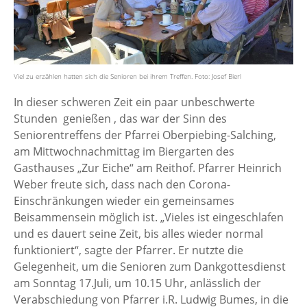
Viel zu erzählen hatten sich die Senioren bei ihrem Treffen. Foto: Josef Bierl
In dieser schweren Zeit ein paar unbeschwerte
Stunden genießen , das war der Sinn des
Seniorentreffens der Pfarrei Oberpiebing-Salching,
am Mittwochnachmittag im Biergarten des
Gasthauses „Zur Eiche“ am Reithof. Pfarrer Heinrich
Weber freute sich, dass nach den Corona-
Einschränkungen wieder ein gemeinsames
Beisammensein möglich ist. „Vieles ist eingeschlafen
und es dauert seine Zeit, bis alles wieder normal
funktioniert“, sagte der Pfarrer. Er nutzte die
Gelegenheit, um die Senioren zum Dankgottesdienst
am Sonntag 17.Juli, um 10.15 Uhr, anlässlich der
Verabschiedung von Pfarrer i.R. Ludwig Bumes, in die