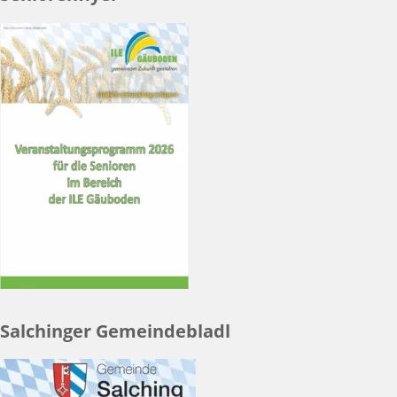
Salchinger Gemeindebladl