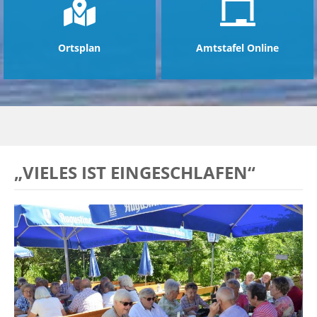
Ortsplan
Amtstafel Online
„VIELES IST EINGESCHLAFEN“