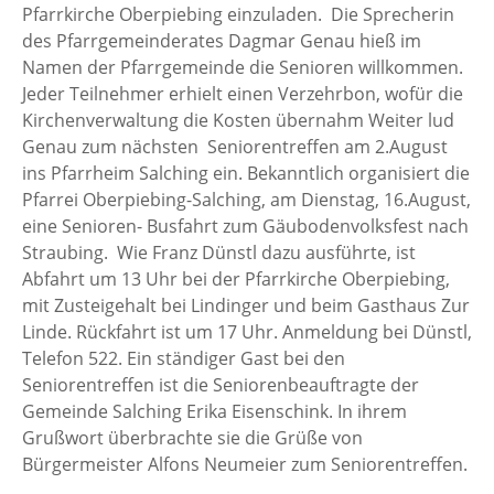
Pfarrkirche Oberpiebing einzuladen. Die Sprecherin
des Pfarrgemeinderates Dagmar Genau hieß im
Namen der Pfarrgemeinde die Senioren willkommen.
Jeder Teilnehmer erhielt einen Verzehrbon, wofür die
Kirchenverwaltung die Kosten übernahm Weiter lud
Genau zum nächsten Seniorentreffen am 2.August
ins Pfarrheim Salching ein. Bekanntlich organisiert die
Pfarrei Oberpiebing-Salching, am Dienstag, 16.August,
eine Senioren- Busfahrt zum Gäubodenvolksfest nach
Straubing. Wie Franz Dünstl dazu ausführte, ist
Abfahrt um 13 Uhr bei der Pfarrkirche Oberpiebing,
mit Zusteigehalt bei Lindinger und beim Gasthaus Zur
Linde. Rückfahrt ist um 17 Uhr. Anmeldung bei Dünstl,
Telefon 522. Ein ständiger Gast bei den
Seniorentreffen ist die Seniorenbeauftragte der
Gemeinde Salching Erika Eisenschink. In ihrem
Grußwort überbrachte sie die Grüße von
Bürgermeister Alfons Neumeier zum Seniorentreffen.