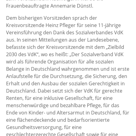
Frauenbeauftragte Annemarie Dünstl.
Dem bisherigen Vorsitzeden sprach der
Kreisvorsitzende Heinz Pfleger für seine 11-jährige
Vereinsführung den Dank des Sozialverbandes VdK
aus. In seinen Mitteilungen aus der Landesebene,
befasste sich der Kreisvorsitzende mit dem „Zielbild
2030 des VdK“, wo es heißt: „Der Sozialverband VdK
wird als führende Organisation für alle sozialen
Belange in Deutschland wahrgenommen und ist erste
Anlaufstelle für die Durchsetzung, die Sicherung, den
Erhalt und den Ausbau der sozialen Gerechtigkeit in
Deutschland. Dabei setzt sich der VdK für gerechte
Renten, für eine inklusive Gesellschaft, für eine
menschenwürdige und bezahlbare Pflege, für das
Ende von Kinder- und Altersarmut in Deutschland, für
eine flächendeckende und bedarfsorientierte
Gesundheitsversorgung, für eine
geschlechtergerechte Gesellschaft sowie für eine