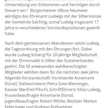
Umverteilung von Einkommen und Vermögen durch
Steuern ein.“ Bürgermeister Alfons Neumeier
würdigte das Ehrenamt Ludwigs mit der Silbermünze
der Gemeinde Salching, zumal Ludwig insgesamt 17
Jahre in verschiedenen Vorstandspositionen gewirkt
habe.
Nach dem gemeinsamen Abendessen setzte Ludwig
die Tagesordnung mit den Ehrungen fort. Dabei
wurde Ludwig Schiergl für 20-jährige Mitgliedschaft
mit der Ehrennadel in Silber des Sozialverbandes
geehrt. Die 50 anwesenden wahlberechtigten
Mitglieder wählten dann für die nächsten zwei Jahre
folgende Vorstandschaft: Vorsitzende Annemarie
Dünstl, Stellvertreterin Petra Gote-Wenninger,
Kassier Manfred Pöschl, Schriftführerin Silvia Ludwig,
Frauenbeauftragte Annemarie Dünstl,
Jugendbeaufragter Robert Wittke, Beisitzer Markus
Fellermeier und Andreas Rothammer.