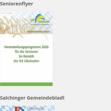
Seniorenflyer
Salchinger Gemeindebladl