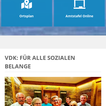
Ortsplan
Amtstafel Online
VDK: FÜR ALLE SOZIALEN
BELANGE